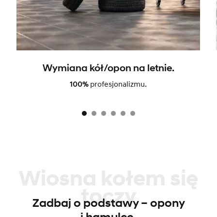
Wymiana kół/opon na letnie.
100%
profesjonalizmu.
Wiosna kołem się
toczy
Zadbaj o podstawy – opony