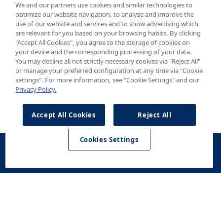
We and our partners use cookies and similar technologies to
optimize our website navigation, to analyze and improve the
use of our website and services and to show advertising which
are relevant for you based on your browsing habits. By clicking
"Accept All Cookies", you agree to the storage of cookies on
your device and the corresponding processing of your data.
You may decline all not strictly necessary cookies via "Reject All"
or manage your preferred configuration at any time via "Cookie
settings". For more information, see "Cookie Settings" and our
Privacy Policy.
Accept All Cookies
Reject All
Cookies Settings
Konfigurator
Jazda
Kontakt
Dostępne od
testowa
ręki