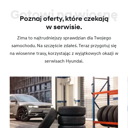
Gotowi na wiosnę
Poznaj oferty, które czekają
w serwisie.
Zima to najtrudniejszy sprawdzian dla Twojego
samochodu. Na szczęście zdałeś. Teraz przygotuj się
na wiosenne trasy, korzystając z wyjątkowych okazji w
serwisach Hyundai.