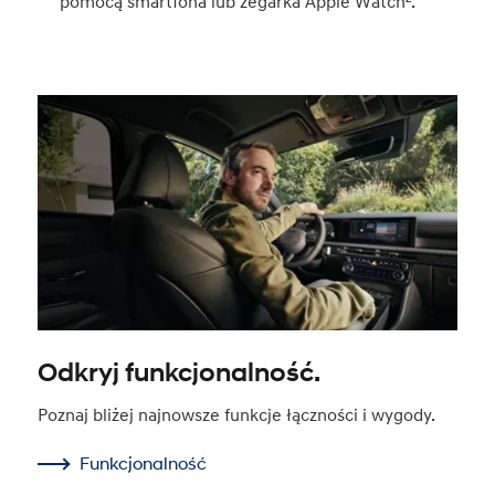
pomocą smartfona lub zegarka Apple Watch².
Odkryj funkcjonalność.
Poznaj bliżej najnowsze funkcje łączności i wygody.
Funkcjonalność