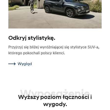
Odkryj stylistykę.
Przyjrzyj się bliżej wyróżniającej się stylistyce SUV-a,
którego pokochali polscy klienci.
Wygląd
Wyposażenie
Wyższy poziom łączności i
wygody.