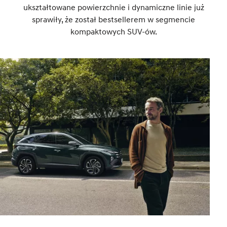
ukształtowane powierzchnie i dynamiczne linie już
sprawiły, że został bestsellerem w segmencie
kompaktowych SUV-ów.