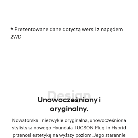
* Prezentowane dane dotyczą wersji z napędem
2WD
Design
Unowocześniony i
oryginalny.
Nowatorska i niezwykle oryginalna, unowocześniona
stylistyka nowego Hyundaia TUCSON Plug-in Hybrid
przenosi estetykę na wyższy poziom. Jego starannie