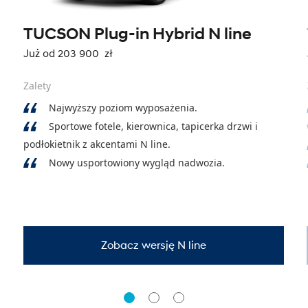
TUCSON Plug-in Hybrid N line
Już od 203 900 zł
Zalety
Najwyższy poziom wyposażenia.
Sportowe fotele, kierownica, tapicerka drzwi i
podłokietnik z akcentami N line.
Nowy usportowiony wygląd nadwozia.
Zobacz wersję N line