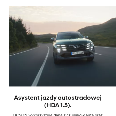
Asystent jazdy autostradowej
(HDA 1.5).
TUCSON wykorzystuje dane z czujników auta oraz i