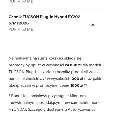
PDF
4.80 MB
Cennik TUCSON Plug-in Hybrid PY202
6/MY2026
PDF
4.63 MB
Na maksymalną sumę korzyści składa się:
promocyjny upust w wysokości
24 000 zł
dla modelu
TUCSON Plug-In Hybrid z rocznika produkcji 2026,
bonus lojalnościowy* w wysokości
1000 zł
oraz pakiet
ubezpieczeń w promocyjnej cenie
1000 zł
**
* Bonus lojalnościowy przysługuje klientom
indywidualnym, posiadającym inny samochód marki
HYUNDAI. Szczegóły dostępne u Autoryzowanych