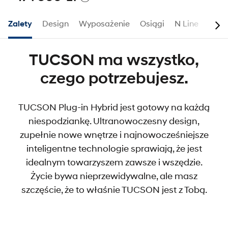
Zalety
Design
Wyposażenie
Osiągi
N Line
Akce
TUCSON ma wszystko,
czego potrzebujesz.
TUCSON Plug-in Hybrid jest gotowy na każdą
niespodziankę. Ultranowoczesny design,
zupełnie nowe wnętrze i najnowocześniejsze
inteligentne technologie sprawiają, że jest
idealnym towarzyszem zawsze i wszędzie.
Życie bywa nieprzewidywalne, ale masz
szczęście, że to właśnie TUCSON jest z Tobą.