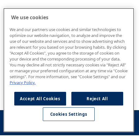
We use cookies
We and our partners use cookies and similar technologies to
optimize our website navigation, to analyze and improve the
use of our website and services and to show advertising which
are relevant for you based on your browsing habits. By clicking
"Accept All Cookies", you agree to the storage of cookies on
your device and the corresponding processing of your data.
You may decline all not strictly necessary cookies via "Reject All"
or manage your preferred configuration at any time via "Cookie
settings". For more information, see "Cookie Settings" and our
Privacy Policy.
Accept All Cookies
Reject All
Cookies Settings
Konfigurator
Jazda
Kontakt
Dostępne od
testowa
ręki