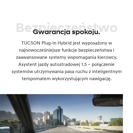
Bezpieczeństwo
Gwarancja spokoju.
TUCSON Plug-in Hybrid jest wyposażony w
najnowocześniejsze funkcje bezpieczeństwa i
zaawansowane systemy wspomagania kierowcy.
Asystent jazdy autostradowej 1.5 – połączenie
systemów utrzymywania pasa ruchu z inteligentnym
tempomatem wykorzystującym nawigację.