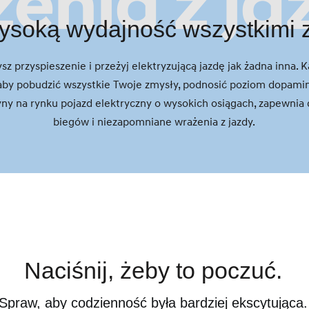
enia z ja
ysoką wydajność wszystkimi 
sz przyspieszenie i przeżyj elektryzującą jazdę jak żadna inna
, aby pobudzić wszystkie Twoje zmysły, podnosić poziom dopam
edyny na rynku pojazd elektryczny o wysokich osiągach, zapewni
biegów i niezapomniane wrażenia z jazdy.
Naciśnij, żeby to poczuć.
Spraw, aby codzienność była bardziej ekscytująca.