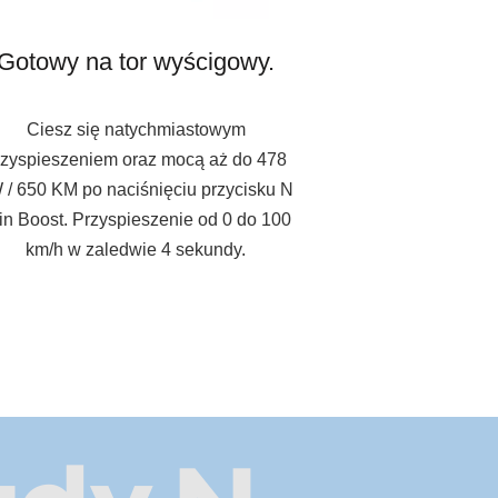
Gotowy na tor wyścigowy.
Ciesz się natychmiastowym
rzyspieszeniem oraz mocą aż do 478
 / 650 KM po naciśnięciu przycisku N
in Boost. Przyspieszenie od 0 do 100
km/h w zaledwie 4 sekundy.