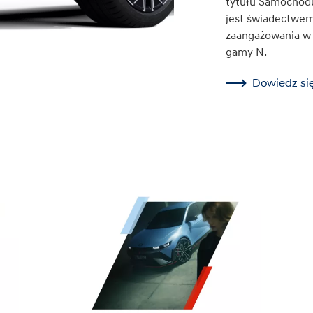
tytułu Samochod
jest świadectwem 
zaangażowania w r
gamy N.
Dowiedz się