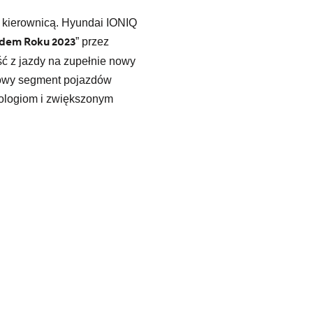
 kierownicą. Hyundai IONIQ
dem Roku 2023
” przez
ść z jazdy na zupełnie nowy
 nowy segment pojazdów
nologiom i zwiększonym