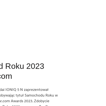
 Roku 2023
com
dai IONIQ 5 N zaprezentował
dobywając tytuł Samochodu Roku w
r.com Awards 2023. Zdobycie