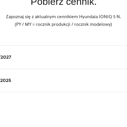
Pobierz cennik.
Zapoznaj się z aktualnym cennikiem Hyundaia IONIQ 5 N.
(PY / MY = rocznik produkcji / rocznik modelowy)
Y2027
Y2025