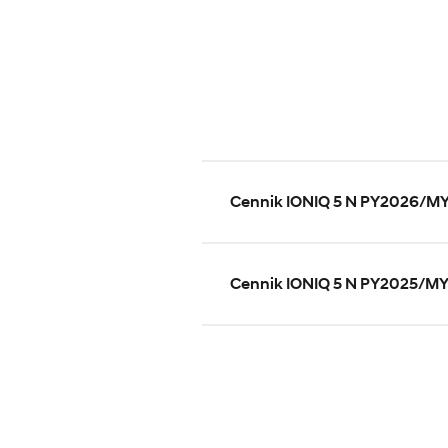
Cennik IONIQ 5 N PY2026/M
Cennik IONIQ 5 N PY2025/M