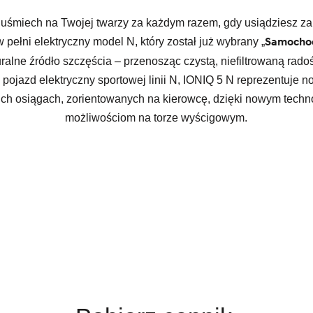
uśmiech na Twojej twarzy za każdym razem, gdy usiądziesz za
Samocho
 pełni elektryczny model N, który został już wybrany „
ralne źródło szczęścia – przenosząc czystą, niefiltrowaną rado
 pojazd elektryczny sportowej linii N, IONIQ 5 N reprezentuje
ich osiągach, zorientowanych na kierowcę, dzięki nowym tech
możliwościom na torze wyścigowym.