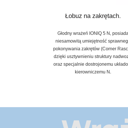
Łobuz na zakrętach.
Głodny wrażeń IONIQ 5 N, posiad
niesamowitą umiejętność sprawne
pokonywania zakrętów (Corner Rasc
dzięki usztywnieniu struktury nadwo
oraz specjalnie dostrojonemu układ
kierowniczemu N.