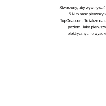
Stworzony, aby wywoływać 
5 N to nasz pierwszy w
TopGear.com. To także natu
poziom. Jako pierwszy
elektrycznych o wysok