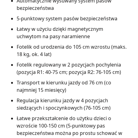
Automatycznie wysuwany system pasów
bezpieczeństwa
5-punktowy system pasów bezpieczeństwa
Łatwy w użyciu dzięki magnetycznym
uchwytom na pasy naramienne
Fotelik od urodzenia do 105 cm wzrostu (maks.
18 kg, ok. 4 lat)
Fotelik regulowany w 2 pozycjach pochylenia
(pozycja R1: 40-75 cm; pozycja R2: 76-105 cm)
Transport w kierunku jazdy od 76 cm (co
najmniej 15 miesięcy)
Regulacja kierunku jazdy w 4 pozycjach
siedzących i spoczynkowych (76-105 cm)
Łatwe przekształcenie do użytku dzieci o
wzroście 100-150 cm (5-punktowy pas
bezpieczeństwa można po prostu schować w