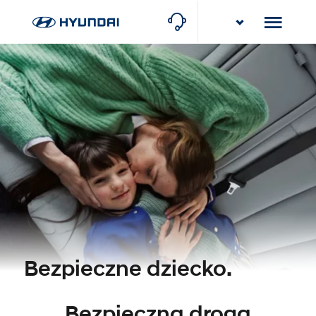
Karlik
Poznań, ul. Torowa 10
Bezpieczne dziecko.
Bezpieczna droga