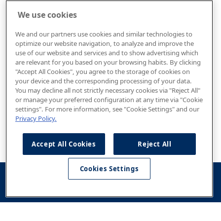
We use cookies
We and our partners use cookies and similar technologies to
optimize our website navigation, to analyze and improve the
use of our website and services and to show advertising which
are relevant for you based on your browsing habits. By clicking
"Accept All Cookies", you agree to the storage of cookies on
your device and the corresponding processing of your data.
You may decline all not strictly necessary cookies via "Reject All"
or manage your preferred configuration at any time via "Cookie
settings". For more information, see "Cookie Settings" and our
Privacy Policy.
Accept All Cookies
Reject All
Cookies Settings
Konfigurator
Jazda
Kontakt
Dostępne od
testowa
ręki