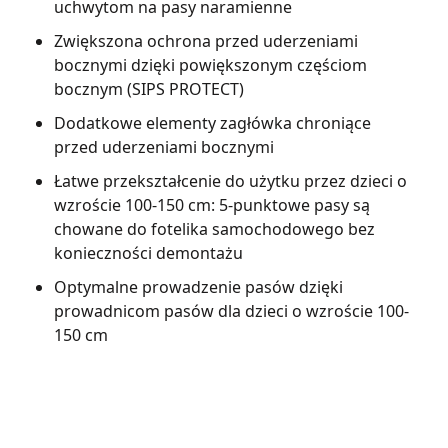
uchwytom na pasy naramienne
Zwiększona ochrona przed uderzeniami
bocznymi dzięki powiększonym częściom
bocznym (SIPS PROTECT)
Dodatkowe elementy zagłówka chroniące
przed uderzeniami bocznymi
Łatwe przekształcenie do użytku przez dzieci o
wzroście 100-150 cm: 5-punktowe pasy są
chowane do fotelika samochodowego bez
konieczności demontażu
Optymalne prowadzenie pasów dzięki
prowadnicom pasów dla dzieci o wzroście 100-
150 cm