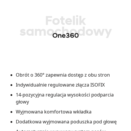
Fotelik
samochodowy
One360
Obrót o 360° zapewnia dostęp z obu stron
Indywidualnie regulowane złącza ISOFIX
14-pozycyjna regulacja wysokości podparcia
głowy
Wyjmowana komfortowa wkładka
Dodatkowa wyjmowana poduszka pod głowę