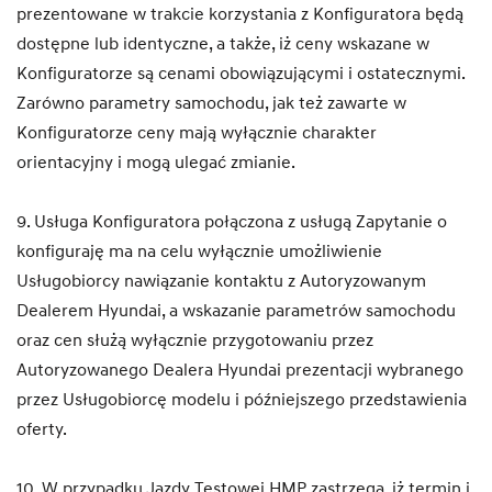
prezentowane w trakcie korzystania z Konfiguratora będą
dostępne lub identyczne, a także, iż ceny wskazane w
Konfiguratorze są cenami obowiązującymi i ostatecznymi.
Zarówno parametry samochodu, jak też zawarte w
Konfiguratorze ceny mają wyłącznie charakter
orientacyjny i mogą ulegać zmianie.
9. Usługa Konfiguratora połączona z usługą Zapytanie o
konfiguraję ma na celu wyłącznie umożliwienie
Usługobiorcy nawiązanie kontaktu z Autoryzowanym
Dealerem Hyundai, a wskazanie parametrów samochodu
oraz cen służą wyłącznie przygotowaniu przez
Autoryzowanego Dealera Hyundai prezentacji wybranego
przez Usługobiorcę modelu i późniejszego przedstawienia
oferty.
10. W przypadku Jazdy Testowej HMP zastrzega, iż termin i