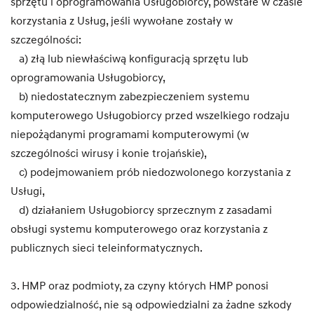
sprzętu i oprogramowania Usługobiorcy, powstałe w czasie
korzystania z Usług, jeśli wywołane zostały w
szczególności:
a) złą lub niewłaściwą konfiguracją sprzętu lub
oprogramowania Usługobiorcy,
b) niedostatecznym zabezpieczeniem systemu
komputerowego Usługobiorcy przed wszelkiego rodzaju
niepożądanymi programami komputerowymi (w
szczególności wirusy i konie trojańskie),
c) podejmowaniem prób niedozwolonego korzystania z
Usługi,
d) działaniem Usługobiorcy sprzecznym z zasadami
obsługi systemu komputerowego oraz korzystania z
publicznych sieci teleinformatycznych.
3. HMP oraz podmioty, za czyny których HMP ponosi
odpowiedzialność, nie są odpowiedzialni za żadne szkody