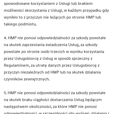
spowodowane korzystaniem z Usługi lub brakiem
możliwości skorzystania z Usługi, w każdym przypadku gdy
wynikło to z przyczyn nie leżących po stronie HMP lub
takiego podmiotu.
4. HMP nie ponosi odpowiedzialności za szkody powstałe
na skutek zaprzestania świadczenia Usług, za szkody
powstałe po stronie osób trzecich w wyniku korzystania
przez Usługobiorcę z Usług w sposób sprzeczny z
Regulaminem, za utratę danych przez Usługobiorcę z
przyczyn niezależnych od HMP lub na skutek działania
czynników zewnętrznych.
5. HMP nie ponosi odpowiedzialności za szkody powstałe
na skutek braku ciągłości dostarczania Usług będącym
następstwem okoliczności, za które HMP nie ponosi
odpowiedzialności, w szczególności siły wyższej, działania i