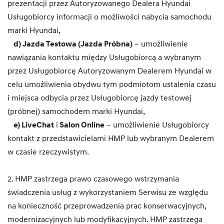
prezentacji przez Autoryzowanego Dealera Hyundai
Usługobiorcy informacji o możliwości nabycia samochodu
marki Hyundai,
d) Jazda Testowa (Jazda Próbna)
– umożliwienie
nawiązania kontaktu między Usługobiorcą a wybranym
przez Usługobiorcę Autoryzowanym Dealerem Hyundai w
celu umożliwienia obydwu tym podmiotom ustalenia czasu
i miejsca odbycia przez Usługobiorcę jazdy testowej
(próbnej) samochodem marki Hyundai,
e) LiveChat
i
Salon Online
– umożliwienie Usługobiorcy
kontakt z przedstawicielami HMP lub wybranym Dealerem
w czasie rzeczywistym.
2. HMP zastrzega prawo czasowego wstrzymania
świadczenia usług z wykorzystaniem Serwisu ze względu
na konieczność przeprowadzenia prac konserwacyjnych,
modernizacyjnych lub modyfikacyjnych. HMP zastrzega