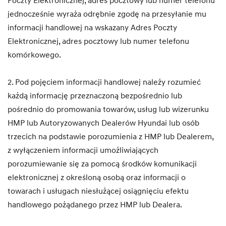
Poczty Elektronicznej, adres pocztowy lub numer telefonu
jednocześnie wyraża odrębnie zgodę na przesyłanie mu
informacji handlowej na wskazany Adres Poczty
Elektronicznej, adres pocztowy lub numer telefonu
komórkowego.
2. Pod pojęciem informacji handlowej należy rozumieć
każdą informację przeznaczoną bezpośrednio lub
pośrednio do promowania towarów, usług lub wizerunku
HMP lub Autoryzowanych Dealerów Hyundai lub osób
trzecich na podstawie porozumienia z HMP lub Dealerem,
z wyłączeniem informacji umożliwiających
porozumiewanie się za pomocą środków komunikacji
elektronicznej z określoną osobą oraz informacji o
towarach i usługach niesłużącej osiągnięciu efektu
handlowego pożądanego przez HMP lub Dealera.