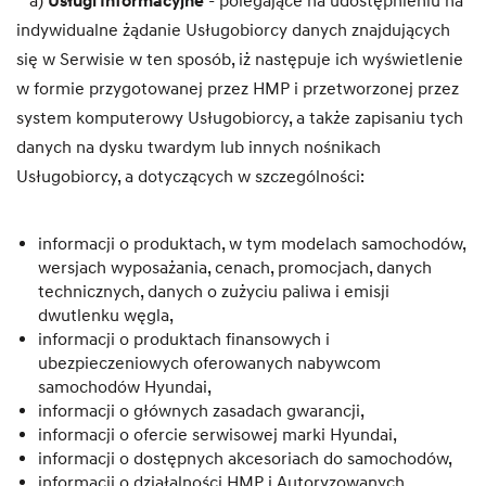
a)
Usługi Informacyjne
- polegające na udostępnieniu na
indywidualne żądanie Usługobiorcy danych znajdujących
się w Serwisie w ten sposób, iż następuje ich wyświetlenie
w formie przygotowanej przez HMP i przetworzonej przez
system komputerowy Usługobiorcy, a także zapisaniu tych
danych na dysku twardym lub innych nośnikach
Usługobiorcy, a dotyczących w szczególności:
informacji o produktach, w tym modelach samochodów,
wersjach wyposażania, cenach, promocjach, danych
technicznych, danych o zużyciu paliwa i emisji
dwutlenku węgla,
informacji o produktach finansowych i
ubezpieczeniowych oferowanych nabywcom
samochodów Hyundai,
informacji o głównych zasadach gwarancji,
informacji o ofercie serwisowej marki Hyundai,
informacji o dostępnych akcesoriach do samochodów,
informacji o działalności HMP i Autoryzowanych