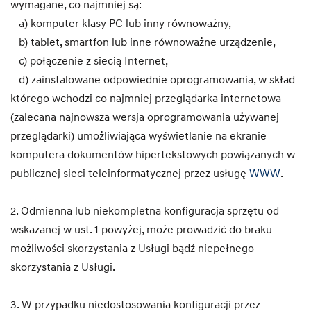
wymagane, co najmniej są:
a) komputer klasy PC lub inny równoważny,
b) tablet, smartfon lub inne równoważne urządzenie,
c) połączenie z siecią Internet,
d) zainstalowane odpowiednie oprogramowania, w skład
którego wchodzi co najmniej przeglądarka internetowa
(zalecana najnowsza wersja oprogramowania używanej
przeglądarki) umożliwiająca wyświetlanie na ekranie
komputera dokumentów hipertekstowych powiązanych w
publicznej sieci teleinformatycznej przez usługę
WWW
.
2. Odmienna lub niekompletna konfiguracja sprzętu od
wskazanej w ust. 1 powyżej, może prowadzić do braku
możliwości skorzystania z Usługi bądź niepełnego
skorzystania z Usługi.
3. W przypadku niedostosowania konfiguracji przez