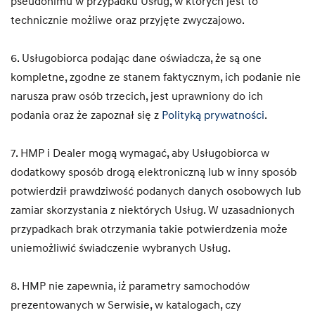
pseudonimu w przypadku Usług, w których jest to
technicznie możliwe oraz przyjęte zwyczajowo.
6. Usługobiorca podając dane oświadcza, że są one
kompletne, zgodne ze stanem faktycznym, ich podanie nie
narusza praw osób trzecich, jest uprawniony do ich
podania oraz że zapoznał się z
Polityką prywatności
.
7. HMP i Dealer mogą wymagać, aby Usługobiorca w
dodatkowy sposób drogą elektroniczną lub w inny sposób
potwierdził prawdziwość podanych danych osobowych lub
zamiar skorzystania z niektórych Usług. W uzasadnionych
przypadkach brak otrzymania takie potwierdzenia może
uniemożliwić świadczenie wybranych Usług.
8. HMP nie zapewnia, iż parametry samochodów
prezentowanych w Serwisie, w katalogach, czy