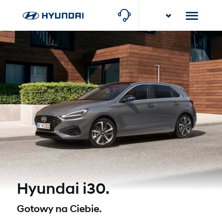
Karlik
Baranowo k/Poznania (Serwis), Poznańska 22
Hyundai i30.
Gotowy na Ciebie.