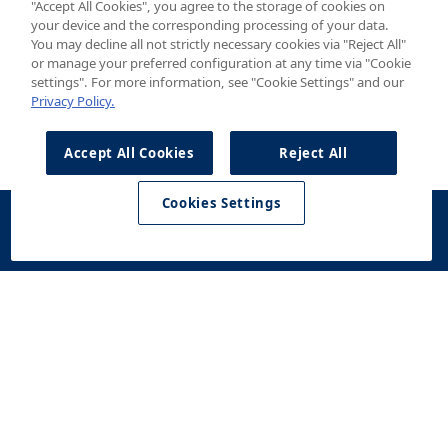
"Accept All Cookies", you agree to the storage of cookies on
your device and the corresponding processing of your data.
You may decline all not strictly necessary cookies via "Reject All"
or manage your preferred configuration at any time via "Cookie
settings". For more information, see "Cookie Settings" and our
Privacy Policy.
Accept All Cookies
Reject All
Cookies Settings
Konfigurator
Jazda
Kontakt
Dostępne od
testowa
ręki