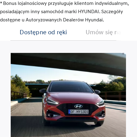
* Bonus lojalnościowy przysługuje klientom indywidualnym,
posiadającym inny samochód marki HYUNDAI. Szczegóły
dostępne u Autoryzowanych Dealerów Hyundai.
Dostępne od ręki
Umów się na jazdę