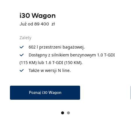
i30 Wagon
Już od 89 400 zł
Zalety
602 l przestrzeni bagażowej.
Dostępny z silnikiem benzynowym 1.0 T-GDI
(115 KM) lub 1.6 T-GDI (150 KM).
Także w wersji N line.
Poznaj i30 Wagon