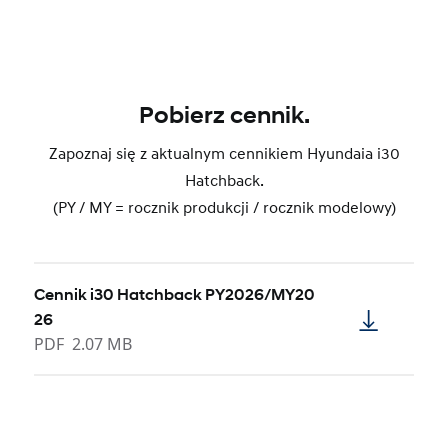
Pobierz cennik.
Zapoznaj się z aktualnym cennikiem Hyundaia i30
Hatchback.
(PY / MY = rocznik produkcji / rocznik modelowy)
Cennik i30 Hatchback PY2026/MY20
26
PDF
2.07 MB