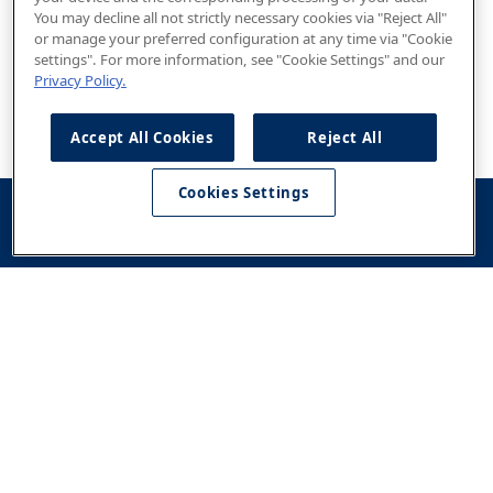
You may decline all not strictly necessary cookies via "Reject All"
or manage your preferred configuration at any time via "Cookie
settings". For more information, see "Cookie Settings" and our
Privacy Policy.
Accept All Cookies
Reject All
Cookies Settings
Konfigurator
Jazda
Kontakt
Dostępne od
testowa
ręki
Modele
Oferta