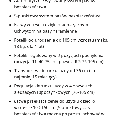
Automatycznie wysuwany system pasów
bezpieczeństwa
5-punktowy system pasów bezpieczeństwa
Łatwy w użyciu dzięki magnetycznym
uchwytom na pasy naramienne
Fotelik od urodzenia do 105 cm wzrostu (maks.
18 kg, ok. 4 lat)
Fotelik regulowany w 2 pozycjach pochylenia
(pozycja R1: 40-75 cm; pozycja R2: 76-105 cm)
Transport w kierunku jazdy od 76 cm (co
najmniej 15 miesięcy)
Regulacja kierunku jazdy w 4 pozycjach
siedzących i spoczynkowych (76-105 cm)
Łatwe przekształcenie do użytku dzieci o
wzroście 100-150 cm (5-punktowy pas
bezpieczeństwa można po prostu schować w