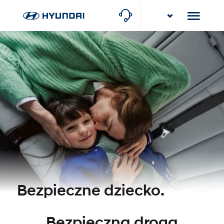
Karlik
Baranowo k/Poznania (Serwis), Poznańska 22
Bezpieczne dziecko.
Bezpieczna droga