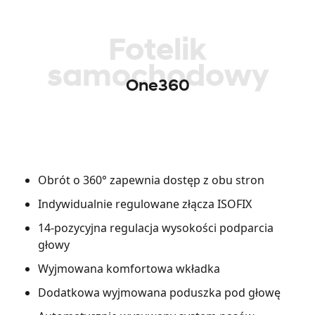
Fotelik
samochodowy
One360
Obrót o 360° zapewnia dostęp z obu stron
Indywidualnie regulowane złącza ISOFIX
14-pozycyjna regulacja wysokości podparcia
głowy
Wyjmowana komfortowa wkładka
Dodatkowa wyjmowana poduszka pod głowę