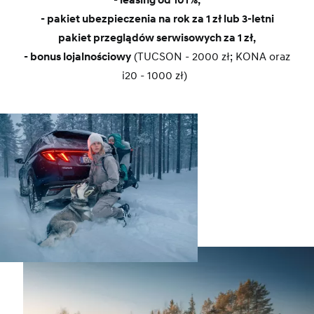
- pakiet ubezpieczenia na rok za 1 zł lub 3-letni
pakiet przeglądów serwisowych za 1 zł,
- bonus lojalnościowy
(TUCSON - 2000 zł; KONA oraz
i20 - 1000 zł)