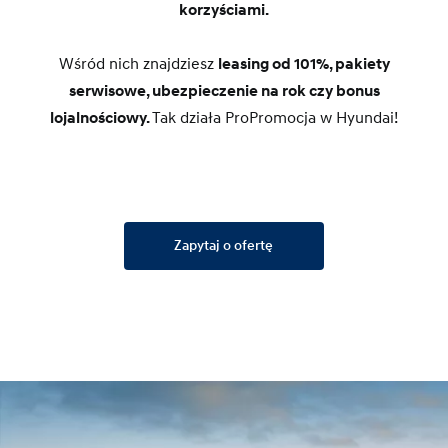
korzyściami.
Wśród nich znajdziesz
leasing od 101%, pakiety
serwisowe, ubezpieczenie na rok czy bonus
lojalnościowy.
Tak działa ProPromocja w Hyundai!
Zapytaj o ofertę