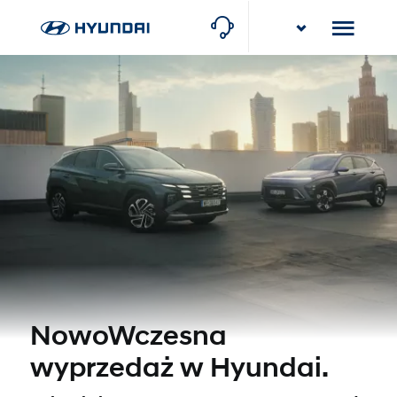
Karlik
Poznań, ul. Torowa 10
NowoWczesna
wyprzedaż w Hyundai.