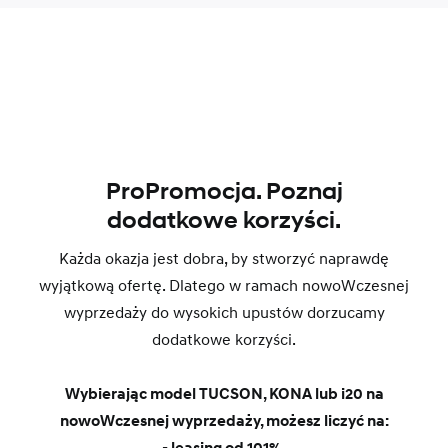
ProPromocja. Poznaj
dodatkowe korzyści.
Każda okazja jest dobra, by stworzyć naprawdę
wyjątkową ofertę. Dlatego w ramach nowoWczesnej
wyprzedaży do wysokich upustów dorzucamy
dodatkowe korzyści.
Wybierając model TUCSON, KONA lub i20 na
nowoWczesnej wyprzedaży, możesz liczyć na:
- leasing od 101%,