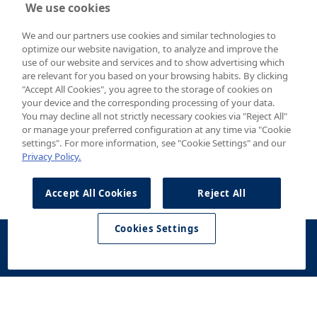
We use cookies
We and our partners use cookies and similar technologies to
optimize our website navigation, to analyze and improve the
use of our website and services and to show advertising which
are relevant for you based on your browsing habits. By clicking
"Accept All Cookies", you agree to the storage of cookies on
your device and the corresponding processing of your data.
You may decline all not strictly necessary cookies via "Reject All"
or manage your preferred configuration at any time via "Cookie
settings". For more information, see "Cookie Settings" and our
Privacy Policy.
Accept All Cookies
Reject All
Cookies Settings
Konfigurator
Jazda
Kontakt
Dostępne od
testowa
ręki