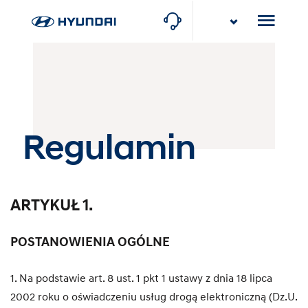
Karlik
Baranowo k/Poznania (Serwis), Poznańska 22
Regulamin
ARTYKUŁ 1.
POSTANOWIENIA OGÓLNE
1. Na podstawie art. 8 ust. 1 pkt 1 ustawy z dnia 18 lipca
2002 roku o oświadczeniu usług drogą elektroniczną (Dz.U.