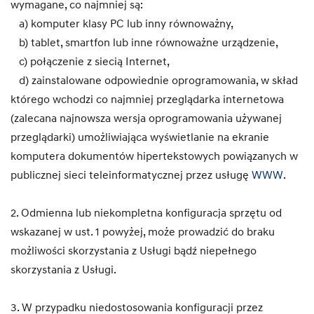
wymagane, co najmniej są:
a) komputer klasy PC lub inny równoważny,
b) tablet, smartfon lub inne równoważne urządzenie,
c) połączenie z siecią Internet,
d) zainstalowane odpowiednie oprogramowania, w skład
którego wchodzi co najmniej przeglądarka internetowa
(zalecana najnowsza wersja oprogramowania używanej
przeglądarki) umożliwiająca wyświetlanie na ekranie
komputera dokumentów hipertekstowych powiązanych w
publicznej sieci teleinformatycznej przez usługę
WWW
.
2. Odmienna lub niekompletna konfiguracja sprzętu od
wskazanej w ust. 1 powyżej, może prowadzić do braku
możliwości skorzystania z Usługi bądź niepełnego
skorzystania z Usługi.
3. W przypadku niedostosowania konfiguracji przez