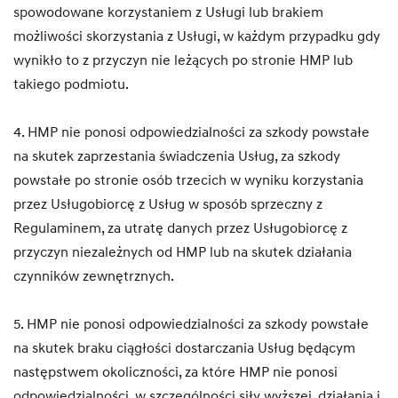
spowodowane korzystaniem z Usługi lub brakiem
możliwości skorzystania z Usługi, w każdym przypadku gdy
wynikło to z przyczyn nie leżących po stronie HMP lub
takiego podmiotu.
4. HMP nie ponosi odpowiedzialności za szkody powstałe
na skutek zaprzestania świadczenia Usług, za szkody
powstałe po stronie osób trzecich w wyniku korzystania
przez Usługobiorcę z Usług w sposób sprzeczny z
Regulaminem, za utratę danych przez Usługobiorcę z
przyczyn niezależnych od HMP lub na skutek działania
czynników zewnętrznych.
5. HMP nie ponosi odpowiedzialności za szkody powstałe
na skutek braku ciągłości dostarczania Usług będącym
następstwem okoliczności, za które HMP nie ponosi
odpowiedzialności, w szczególności siły wyższej, działania i