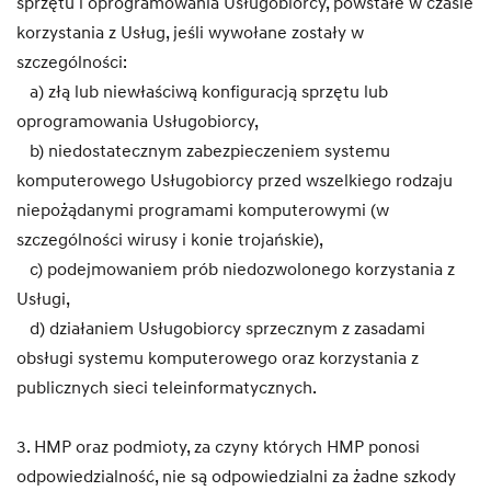
sprzętu i oprogramowania Usługobiorcy, powstałe w czasie
korzystania z Usług, jeśli wywołane zostały w
szczególności:
a) złą lub niewłaściwą konfiguracją sprzętu lub
oprogramowania Usługobiorcy,
b) niedostatecznym zabezpieczeniem systemu
komputerowego Usługobiorcy przed wszelkiego rodzaju
niepożądanymi programami komputerowymi (w
szczególności wirusy i konie trojańskie),
c) podejmowaniem prób niedozwolonego korzystania z
Usługi,
d) działaniem Usługobiorcy sprzecznym z zasadami
obsługi systemu komputerowego oraz korzystania z
publicznych sieci teleinformatycznych.
3. HMP oraz podmioty, za czyny których HMP ponosi
odpowiedzialność, nie są odpowiedzialni za żadne szkody