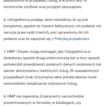
pseudonimu w przypadku Usług, w których jest to
technicznie możliwe oraz przyjęte zwyczajowo.
6. Usługobiorca podając dane oświadcza, że są one
kompletne, zgodne ze stanem faktycznym, ich podanie nie
narusza praw osób trzecich, jest uprawniony do ich
podania oraz że zapoznał się z
Polityką prywatności
.
7. HMP i Dealer mogą wymagać, aby Usługobiorca w
dodatkowy sposób drogą elektroniczną lub w inny sposób
potwierdził prawdziwość podanych danych osobowych lub
zamiar skorzystania z niektórych Usług. W uzasadnionych
przypadkach brak otrzymania takie potwierdzenia może
uniemożliwić świadczenie wybranych Usług.
8. HMP nie zapewnia, iż parametry samochodów
prezentowanych w Serwisie, w katalogach, czy