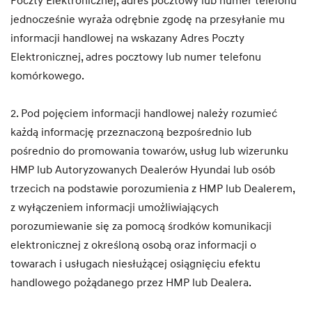
Poczty Elektronicznej, adres pocztowy lub numer telefonu
jednocześnie wyraża odrębnie zgodę na przesyłanie mu
informacji handlowej na wskazany Adres Poczty
Elektronicznej, adres pocztowy lub numer telefonu
komórkowego.
2. Pod pojęciem informacji handlowej należy rozumieć
każdą informację przeznaczoną bezpośrednio lub
pośrednio do promowania towarów, usług lub wizerunku
HMP lub Autoryzowanych Dealerów Hyundai lub osób
trzecich na podstawie porozumienia z HMP lub Dealerem,
z wyłączeniem informacji umożliwiających
porozumiewanie się za pomocą środków komunikacji
elektronicznej z określoną osobą oraz informacji o
towarach i usługach niesłużącej osiągnięciu efektu
handlowego pożądanego przez HMP lub Dealera.