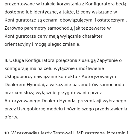
prezentowane w trakcie korzystania z Konfiguratora będą
dostępne lub identyczne, a także, iż ceny wskazane w
Konfiguratorze są cenami obowiązującymi i ostatecznymi.
Zarówno parametry samochodu, jak też zawarte w
Konfiguratorze ceny mają wyłącznie charakter
orientacyjny i mogą ulegać zmianie.
9. Usługa Konfiguratora połączona z usługą Zapytanie o
konfiguraję ma na celu wyłącznie umożliwienie
Usługobiorcy nawiązanie kontaktu z Autoryzowanym
Dealerem Hyundai, a wskazanie parametrów samochodu
oraz cen służą wyłącznie przygotowaniu przez
Autoryzowanego Dealera Hyundai prezentacji wybranego
przez Usługobiorcę modelu i późniejszego przedstawienia
oferty.
10. W przypadku Jazdy Testowej HMP zastrzega, iż termin i