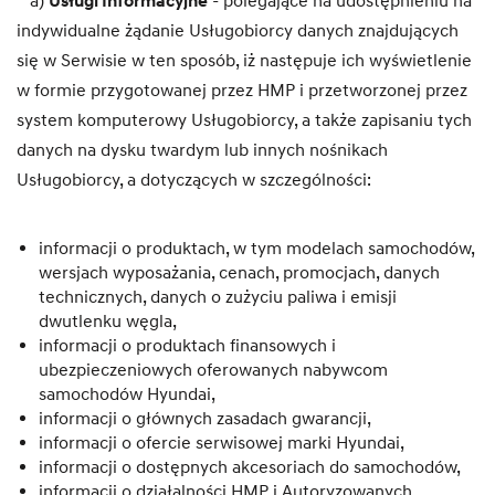
a)
Usługi Informacyjne
- polegające na udostępnieniu na
indywidualne żądanie Usługobiorcy danych znajdujących
się w Serwisie w ten sposób, iż następuje ich wyświetlenie
w formie przygotowanej przez HMP i przetworzonej przez
system komputerowy Usługobiorcy, a także zapisaniu tych
danych na dysku twardym lub innych nośnikach
Usługobiorcy, a dotyczących w szczególności:
informacji o produktach, w tym modelach samochodów,
wersjach wyposażania, cenach, promocjach, danych
technicznych, danych o zużyciu paliwa i emisji
dwutlenku węgla,
informacji o produktach finansowych i
ubezpieczeniowych oferowanych nabywcom
samochodów Hyundai,
informacji o głównych zasadach gwarancji,
informacji o ofercie serwisowej marki Hyundai,
informacji o dostępnych akcesoriach do samochodów,
informacji o działalności HMP i Autoryzowanych