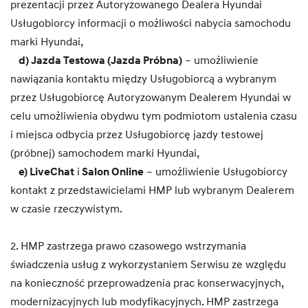
prezentacji przez Autoryzowanego Dealera Hyundai
Usługobiorcy informacji o możliwości nabycia samochodu
marki Hyundai,
d) Jazda Testowa (Jazda Próbna)
– umożliwienie
nawiązania kontaktu między Usługobiorcą a wybranym
przez Usługobiorcę Autoryzowanym Dealerem Hyundai w
celu umożliwienia obydwu tym podmiotom ustalenia czasu
i miejsca odbycia przez Usługobiorcę jazdy testowej
(próbnej) samochodem marki Hyundai,
e) LiveChat
i
Salon Online
– umożliwienie Usługobiorcy
kontakt z przedstawicielami HMP lub wybranym Dealerem
w czasie rzeczywistym.
2. HMP zastrzega prawo czasowego wstrzymania
świadczenia usług z wykorzystaniem Serwisu ze względu
na konieczność przeprowadzenia prac konserwacyjnych,
modernizacyjnych lub modyfikacyjnych. HMP zastrzega