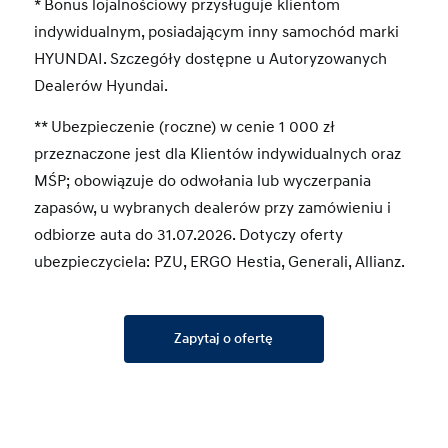
* Bonus lojalnościowy przysługuje klientom
indywidualnym, posiadającym inny samochód marki
HYUNDAI. Szczegóły dostępne u Autoryzowanych
Dealerów Hyundai.
** Ubezpieczenie (roczne) w cenie 1 000 zł
przeznaczone jest dla Klientów indywidualnych oraz
MŚP; obowiązuje do odwołania lub wyczerpania
zapasów, u wybranych dealerów przy zamówieniu i
odbiorze auta do 31.07.2026. Dotyczy oferty
ubezpieczyciela: PZU, ERGO Hestia, Generali, Allianz.
Zapytaj o ofertę