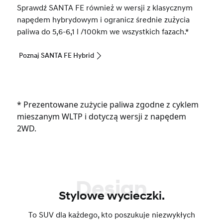
Sprawdź SANTA FE również w wersji z klasycznym
napędem hybrydowym i ogranicz średnie zużycia
paliwa do 5,6-6,1 l /100km we wszystkich fazach.*
Poznaj SANTA FE Hybrid
* Prezentowane zużycie paliwa zgodne z cyklem
mieszanym WLTP i dotyczą wersji z napędem
2WD.
Design
Stylowe wycieczki.
To SUV dla każdego, kto poszukuje niezwykłych