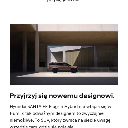
Przyjrzyj się nowemu designowi.
Hyundai SANTA FE Plug-in Hybrid nie wtapia się w
tłum. Z tak odważnym designem to zwyczajnie
niemożliwe. To SUV, który zwraca na siebie uwagę
wszędzie tam, gdzie się pojawia.