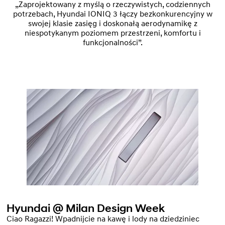
„Zaprojektowany z myślą o rzeczywistych, codziennych
potrzebach, Hyundai IONIQ 3 łączy bezkonkurencyjny w
swojej klasie zasięg i doskonałą aerodynamikę z
niespotykanym poziomem przestrzeni, komfortu i
funkcjonalności”.
Hyundai @ Milan Design Week
Ciao Ragazzi! Wpadnijcie na kawę i lody na dziedziniec