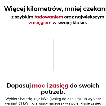
Więcej kilometrów, mniej czekan
z szybkim
ładowaniem
oraz największym
zasięgiem
w swojej klasie.
Dopasuj
moc
i
zasięg
do swoich
potrzeb.
Wybierz baterię 42,2 kWh (zasięg do 344 km) lub wybierz
wariant 61 kWh, oferujący najlepszy w swojej klasie zasięg