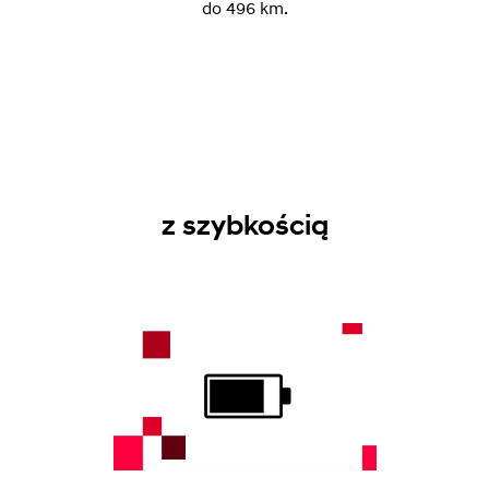
do 496 km.
z szybkością