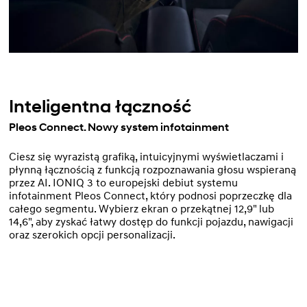
Inteligentna łączność
Pleos Connect. Nowy system infotainment
Ciesz się wyrazistą grafiką, intuicyjnymi wyświetlaczami i
płynną łącznością z funkcją rozpoznawania głosu wspieraną
przez AI. IONIQ 3 to europejski debiut systemu
infotainment Pleos Connect, który podnosi poprzeczkę dla
całego segmentu. Wybierz ekran o przekątnej 12,9" lub
14,6", aby zyskać łatwy dostęp do funkcji pojazdu, nawigacji
oraz szerokich opcji personalizacji.