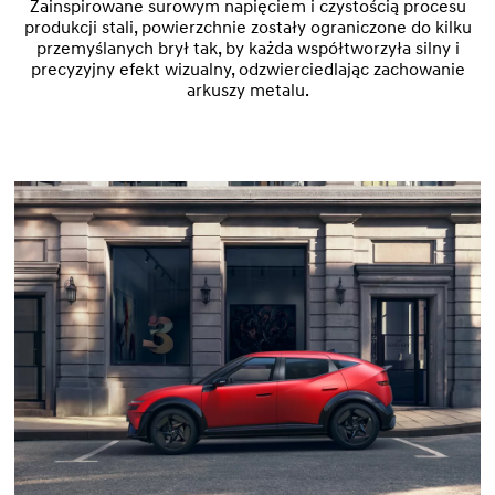
Zainspirowane surowym napięciem i czystością procesu
produkcji stali, powierzchnie zostały ograniczone do kilku
przemyślanych brył tak, by każda współtworzyła silny i
precyzyjny efekt wizualny, odzwierciedlając zachowanie
arkuszy metalu.