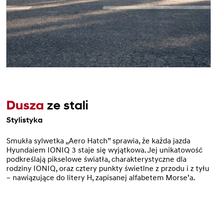
Dusza
ze stali
Stylistyka
Smukła sylwetka „Aero Hatch” sprawia, że każda jazda
Hyundaiem IONIQ 3 staje się wyjątkowa. Jej unikatowość
podkreślają pikselowe światła, charakterystyczne dla
rodziny IONIQ, oraz cztery punkty świetlne z przodu i z tyłu
– nawiązujące do litery H, zapisanej alfabetem Morse’a.