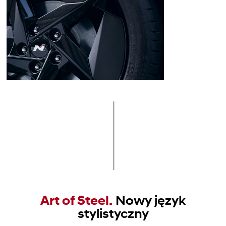
Art of Steel.
Nowy język
stylistyczny