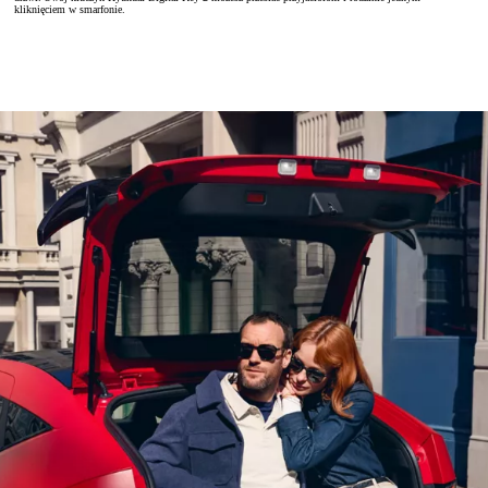
kliknięciem w smarfonie.