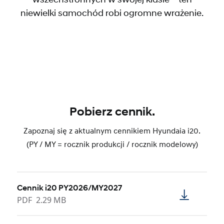
niewielki samochód robi ogromne wrażenie.
Pobierz cennik.
Zapoznaj się z aktualnym cennikiem Hyundaia i20.
(PY / MY = rocznik produkcji / rocznik modelowy)
Cennik i20 PY2026/MY2027
PDF
2.29 MB