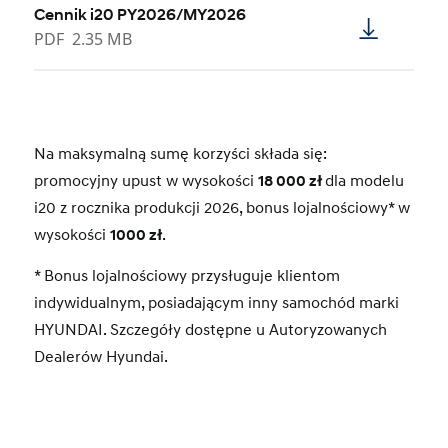
Cennik i20 PY2026/MY2026
PDF
2.35 MB
Na maksymalną sumę korzyści składa się:
promocyjny upust w wysokości
18 000 zł
dla modelu
i20 z rocznika produkcji 2026, bonus lojalnościowy* w
wysokości
1000 zł
.
* Bonus lojalnościowy przysługuje klientom
indywidualnym, posiadającym inny samochód marki
HYUNDAI. Szczegóły dostępne u Autoryzowanych
Dealerów Hyundai.