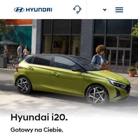
Karlik
Baranowo k/Poznania (Serwis), Poznańska 22
Hyundai i20.
*
Gotowy na Ciebie.