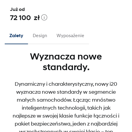
Już od
72 100 zł
Zalety
Design
Wyposażenie
Wyznacza nowe
standardy.
Dynamiczny i charakterystyczny, nowy i20
wyznacza nowe standardy w segmencie
małych samochodów. Łącząc mnóstwo
inteligentnych technologii, takich jak
najlepsze w swojej klasie funkcje łączności i
pakiet bezpieczeństwa, jeden z najbardziej
wszechstronnych w swojej klasie – ten