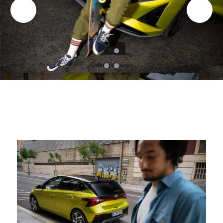
Odkryj design