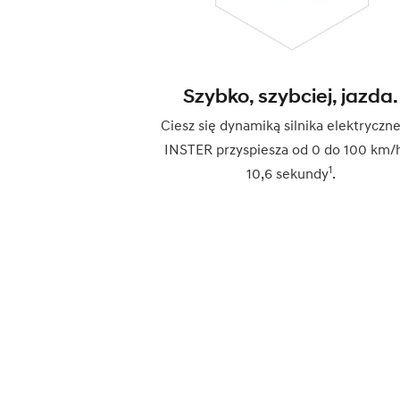
Szybko, szybciej, jazda.
Ciesz się dynamiką silnika elektryczn
INSTER przyspiesza od 0 do 100 km/
1
10,6 sekundy
.