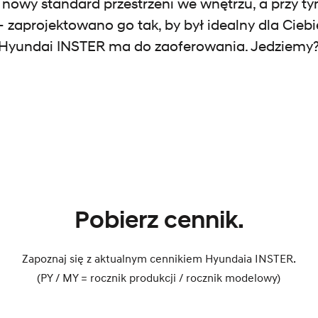
owy standard przestrzeni we wnętrzu, a przy ty
i – zaprojektowano go tak, by był idealny dla Ciebi
Hyundai INSTER ma do zaoferowania. Jedziemy
Pobierz cennik.
Zapoznaj się z aktualnym cennikiem Hyundaia INSTER.
(PY / MY = rocznik produkcji / rocznik modelowy)