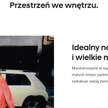
Przestrzeń we wnętrzu.
Idealny n
i wielkie
Manewrowanie w wąski
małych miejsc parki
zaskakuje swoją zwin