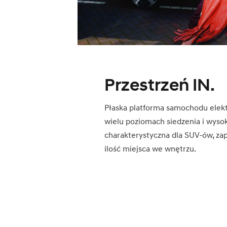
Przestrzeń IN.
Płaska platforma samochodu elek
wielu poziomach siedzenia i wysok
charakterystyczna dla SUV-ów, za
ilość miejsca we wnętrzu.