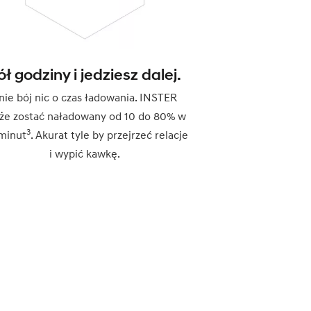
ół godziny i jedziesz dalej.
 nie bój nic o czas ładowania. INSTER
że zostać naładowany od 10 do 80% w
3
minut
. Akurat tyle by przejrzeć relacje
i wypić kawkę.